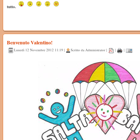
tutto.
Benvenuto Valentino!
Lunedì 12 Novembre 2012 11:19 |
Scritto da Administrator |
|
|