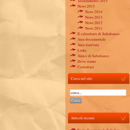
Tesseramento 2015
News 2015
News 2014
News 2013
News 2012
News 2011
Il calendario di Saltabanco
Area documentale
Area riservata
Links
Amici di Saltabanco
Dove siamo
Contattaci
Cerca nel sito
Articoli recenti