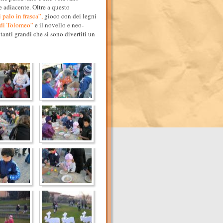
e adiacente. Oltre a questo
 palo in frasca”,
gioco con dei legni
di Tolomeo”
e il novello e neo-
tanti grandi che si sono divertiti un