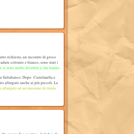
tto richiesta, un incontro di gioco
acadute colorato e bianco, sono stati i
e si sono molto divertite e che hanno
 da Saltabanco. Dopo Castelmella e
ato allargato anche ai più piccoli. Le
he allargato ad un massimo di trenta