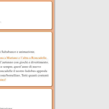
.
i Saltabanco e animazione.
na a Mariano e l’altra a Roncadelle
.
l’autunno con giochi e divertimento.
ace sempre, quest’anno di nuovo
oncadelle il nostro ludobus approda
lcone/borsellino. Tutti quanti contenti
irci!
nimazione.