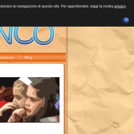
andonare la navigazione di questo sito. Per approfondire, leggi la nostra
privacy
rmazione
Blog