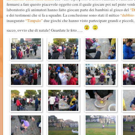
fermarsi a fare questo piacevole oggetto con il quale giocare poi nel prato verd
laboratorio gli animatori hanno fatto giocare parte dei bambini al gioco del
“Di
e dei testimoni che si fa a squadre. La conclusione sono stati il mitico
“dubbio 
inaugurato
“Timpalo”
due giochi che hanno visto partecipare grandi e piccoli, 
sacco, ovvio che di natale! Guardate le foto…..