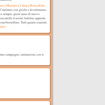
na a Mariano e l’altra a Roncadelle
.
l’autunno con giochi e divertimento.
ace sempre, quest’anno di nuovo
oncadelle il nostro ludobus approda
lcone/borsellino. Tutti quanti contenti
irci!
ssimo campeggio, animazione con il