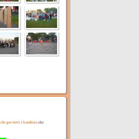
hi per tutti i bambini
che