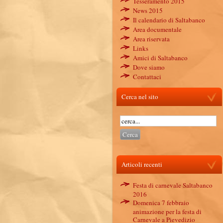
Tesseramento 2015
News 2015
Il calendario di Saltabanco
Area documentale
Area riservata
Links
Amici di Saltabanco
Dove siamo
Contattaci
Cerca nel sito
Articoli recenti
Festa di carnevale Saltabanco
2016
Domenica 7 febbraio
animazione per la festa di
Carnevale a Pievedizio