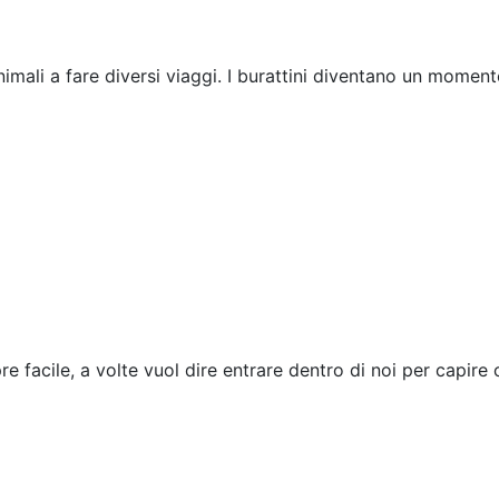
mali a fare diversi viaggi. I burattini diventano un moment
e facile, a volte vuol dire entrare dentro di noi per capire 