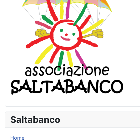
Saltabanco
Home