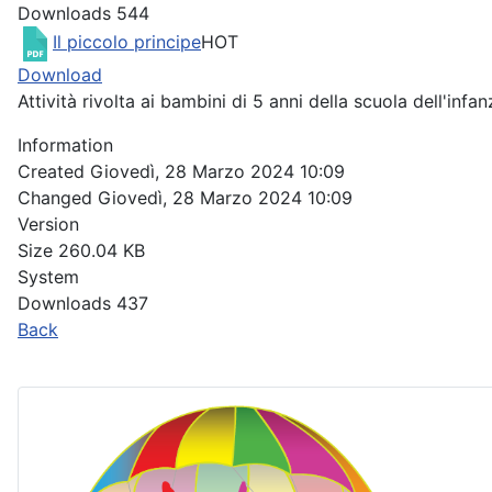
Downloads
544
Il piccolo principe
HOT
Download
Attività rivolta ai bambini di 5 anni della scuola dell'inf
Information
Created
Giovedì, 28 Marzo 2024 10:09
Changed
Giovedì, 28 Marzo 2024 10:09
Version
Size
260.04 KB
System
Downloads
437
Back