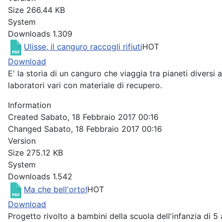
Size
266.44 KB
System
Downloads
1.309
Ulisse, il canguro raccogli rifiuti
HOT
Download
E' la storia di un canguro che viaggia tra pianeti diversi 
laboratori vari con materiale di recupero.
Information
Created
Sabato, 18 Febbraio 2017 00:16
Changed
Sabato, 18 Febbraio 2017 00:16
Version
Size
275.12 KB
System
Downloads
1.542
Ma che bell'orto!
HOT
Download
Progetto rivolto a bambini della scuola dell'infanzia di 5 