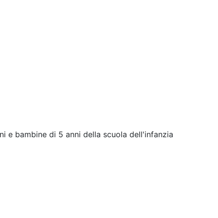
i e bambine di 5 anni della scuola dell'infanzia