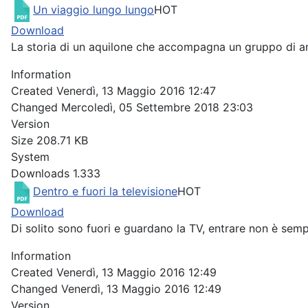
Un viaggio lungo lungo
HOT
Download
La storia di un aquilone che accompagna un gruppo di ani
Information
Created
Venerdì, 13 Maggio 2016 12:47
Changed
Mercoledì, 05 Settembre 2018 23:03
Version
Size
208.71 KB
System
Downloads
1.333
Dentro e fuori la televisione
HOT
Download
Di solito sono fuori e guardano la TV, entrare non è sempr
Information
Created
Venerdì, 13 Maggio 2016 12:49
Changed
Venerdì, 13 Maggio 2016 12:49
Version