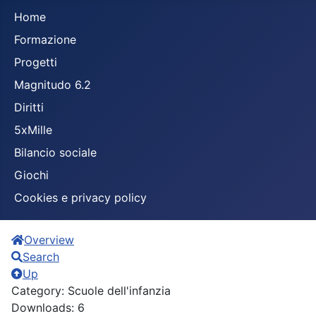
Home
Formazione
Progetti
Magnitudo 6.2
Diritti
5xMille
Bilancio sociale
Giochi
Cookies e privacy policy
Overview
Search
Up
Category: Scuole dell'infanzia
Downloads: 6