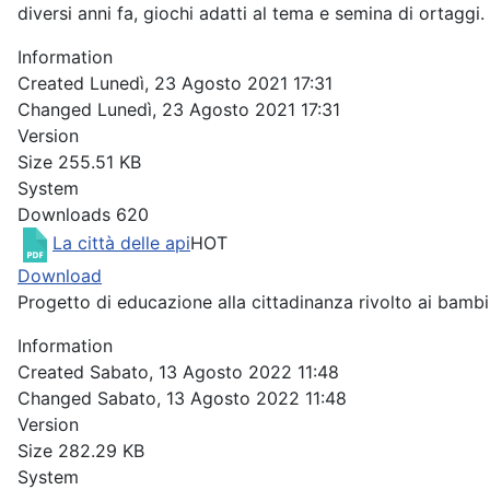
diversi anni fa, giochi adatti al tema e semina di ortaggi.
Information
Created
Lunedì, 23 Agosto 2021 17:31
Changed
Lunedì, 23 Agosto 2021 17:31
Version
Size
255.51 KB
System
Downloads
620
La città delle api
HOT
Download
Progetto di educazione alla cittadinanza rivolto ai bambin
Information
Created
Sabato, 13 Agosto 2022 11:48
Changed
Sabato, 13 Agosto 2022 11:48
Version
Size
282.29 KB
System