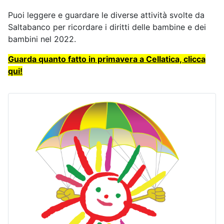
Puoi leggere e guardare le diverse attività svolte da
Saltabanco per ricordare i diritti delle bambine e dei
bambini nel 2022.
Guarda quanto fatto in primavera a Cellatica, clicca
qui!